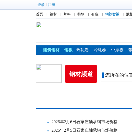
|
登录
注册
首页
|
钢材
|
炉料
|
特钢
|
有色
|
钢铁智策
|
数
建筑钢材
钢板
热轧卷
冷轧卷
中厚板
镀锌板
彩涂板
钢材频道
您所在的位
市场价格
2026年2月6日石家庄轴承钢市场价格
2026年2月5日石家庄轴承钢市场价格