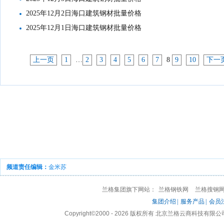
2025年12月2日海口建筑钢材批量价格
2025年12月1日海口建筑钢材批量价格
上一页
1
…
2
3
4
5
6
7
8
9
10
下一
频道责任编辑：
金米苏