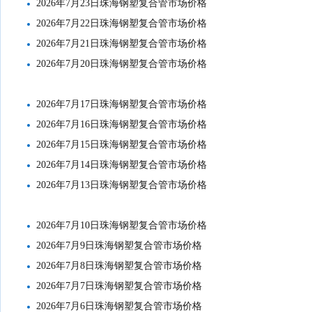
2026年7月23日珠海钢塑复合管市场价格
2026年7月22日珠海钢塑复合管市场价格
2026年7月21日珠海钢塑复合管市场价格
2026年7月20日珠海钢塑复合管市场价格
2026年7月17日珠海钢塑复合管市场价格
2026年7月16日珠海钢塑复合管市场价格
2026年7月15日珠海钢塑复合管市场价格
2026年7月14日珠海钢塑复合管市场价格
2026年7月13日珠海钢塑复合管市场价格
2026年7月10日珠海钢塑复合管市场价格
2026年7月9日珠海钢塑复合管市场价格
2026年7月8日珠海钢塑复合管市场价格
2026年7月7日珠海钢塑复合管市场价格
2026年7月6日珠海钢塑复合管市场价格