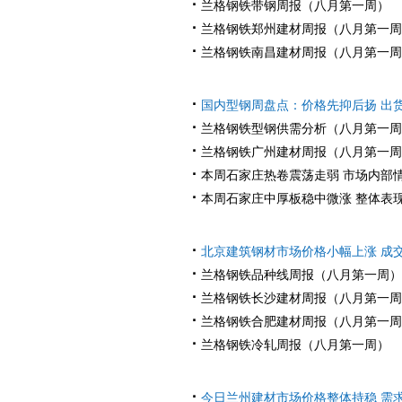
·
兰格钢铁带钢周报（八月第一周）
·
兰格钢铁郑州建材周报（八月第一周
·
兰格钢铁南昌建材周报（八月第一周
·
国内型钢周盘点：价格先抑后扬 出
·
兰格钢铁型钢供需分析（八月第一周
·
兰格钢铁广州建材周报（八月第一周
·
本周石家庄热卷震荡走弱 市场内部
·
本周石家庄中厚板稳中微涨 整体表
·
北京建筑钢材市场价格小幅上涨 成
·
兰格钢铁品种线周报（八月第一周）
·
兰格钢铁长沙建材周报（八月第一周
·
兰格钢铁合肥建材周报（八月第一周
·
兰格钢铁冷轧周报（八月第一周）
·
今日兰州建材市场价格整体持稳 需