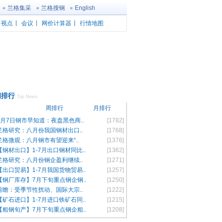
兰格集采
兰格搜钢
English
丨
视点
丨
会议
丨
网价计算器
丨
行情地图