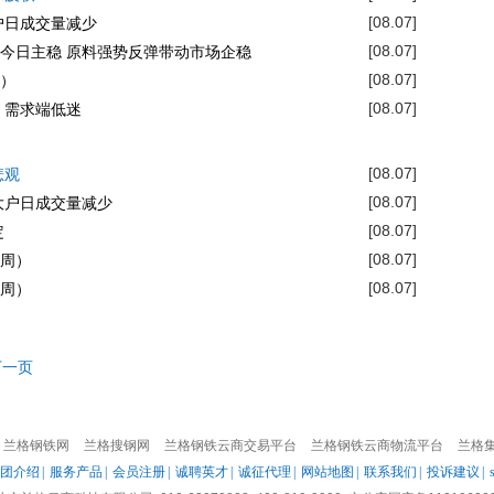
[08.07]
户日成交量减少
[08.07]
今日主稳 原料强势反弹带动市场企稳
[08.07]
）
[08.07]
 需求端低迷
[08.07]
悲观
[08.07]
大户日成交量减少
[08.07]
定
[08.07]
周）
[08.07]
周）
下一页