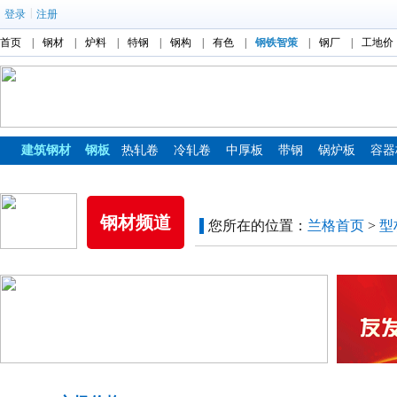
|
登录
注册
首页
|
钢材
|
炉料
|
特钢
|
钢构
|
有色
|
钢铁智策
|
钢厂
|
工地价
建筑钢材
钢板
热轧卷
冷轧卷
中厚板
带钢
锅炉板
容器
镀锌板
彩涂板
钢材频道
您所在的位置：
兰格首页
>
型