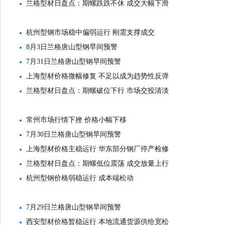
兰格型材日盘点：期螺跌跌不休 成交大幅下滑
杭州型钢市场稳中偏弱运行 刚需支撑成交
8月3日兰格唐山型钢早间预警
7月31日兰格唐山型钢早间预警
上海型材价格微幅修复 不足以成为趋势性反弹
兰格型材日盘点：期螺破位下行 市场交投清淡
常州市场行情下挫 价格小幅下移
7月30日兰格唐山型钢早间预警
上海型材价格主稳运行 华东部分钢厂停产检修
兰格型材日盘点：期螺低位震荡 成交放量上行
杭州型钢价格弱稳运行 成本端松动
7月29日兰格唐山型钢早间预警
西安型材价格暂稳运行 本地流通货源供给宽松