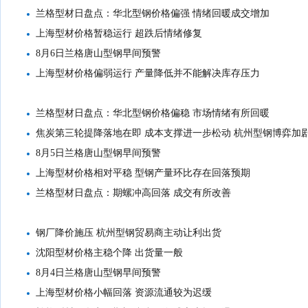
兰格型材日盘点：华北型钢价格偏强 情绪回暖成交增加
上海型材价格暂稳运行 超跌后情绪修复
8月6日兰格唐山型钢早间预警
上海型材价格偏弱运行 产量降低并不能解决库存压力
兰格型材日盘点：华北型钢价格偏稳 市场情绪有所回暖
焦炭第三轮提降落地在即 成本支撑进一步松动 杭州型钢博弈加
8月5日兰格唐山型钢早间预警
上海型材价格相对平稳 型钢产量环比存在回落预期
兰格型材日盘点：期螺冲高回落 成交有所改善
钢厂降价施压 杭州型钢贸易商主动让利出货
沈阳型材价格主稳个降 出货量一般
8月4日兰格唐山型钢早间预警
上海型材价格小幅回落 资源流通较为迟缓