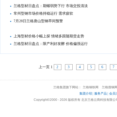
兰格型材日盘点：期螺弱势下行 市场交投清淡
常州型钢市场价格持稳运行 需求疲软
7月28日兰格唐山型钢早间预警
上海型材价格小幅上探 情绪多跟随期货走势
兰格型材日盘点：限产利好发酵 价格偏强运行
上一页
1
2
3
4
5
6
7