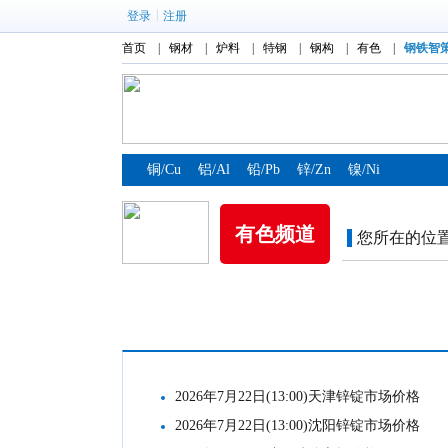
|
登录
注册
首页
|
钢材
|
炉料
|
特钢
|
钢构
|
有色
|
钢铁智
铜/Cu
铝/Al
铅/Pb
锌/Zn
镍/Ni
有色频道
您所在的位
2026年7月22日(13:00)天津锌锭市场价格
2026年7月22日(13:00)沈阳锌锭市场价格