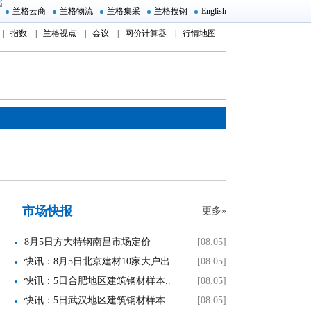
兰格云商
兰格物流
兰格集采
兰格搜钢
English
|
指数
|
兰格视点
|
会议
|
网价计算器
|
行情地图
市场快报
更多»
8月5日方大特钢南昌市场定价
[08.05]
快讯：8月5日北京建材10家大户出..
[08.05]
快讯：5日合肥地区建筑钢材样本..
[08.05]
快讯：5日武汉地区建筑钢材样本..
[08.05]