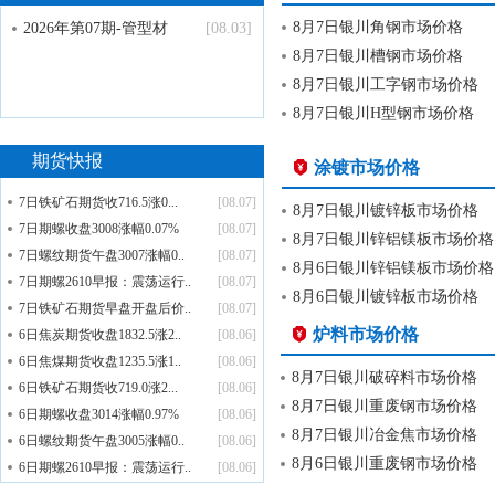
8月7日银川角钢市场价格
2026年第07期-管型材
[08.03]
8月7日银川槽钢市场价格
8月7日银川工字钢市场价格
8月7日银川H型钢市场价格
期货快报
涂镀市场价格
7日铁矿石期货收716.5涨0...
[08.07]
8月7日银川镀锌板市场价格
7日期螺收盘3008涨幅0.07%
[08.07]
8月7日银川锌铝镁板市场价格
7日螺纹期货午盘3007涨幅0..
[08.07]
8月6日银川锌铝镁板市场价格
7日期螺2610早报：震荡运行..
[08.07]
8月6日银川镀锌板市场价格
7日铁矿石期货早盘开盘后价..
[08.07]
炉料市场价格
6日焦炭期货收盘1832.5涨2..
[08.06]
6日焦煤期货收盘1235.5涨1..
[08.06]
8月7日银川破碎料市场价格
6日铁矿石期货收719.0涨2...
[08.06]
8月7日银川重废钢市场价格
6日期螺收盘3014涨幅0.97%
[08.06]
8月7日银川冶金焦市场价格
6日螺纹期货午盘3005涨幅0..
[08.06]
8月6日银川重废钢市场价格
6日期螺2610早报：震荡运行..
[08.06]