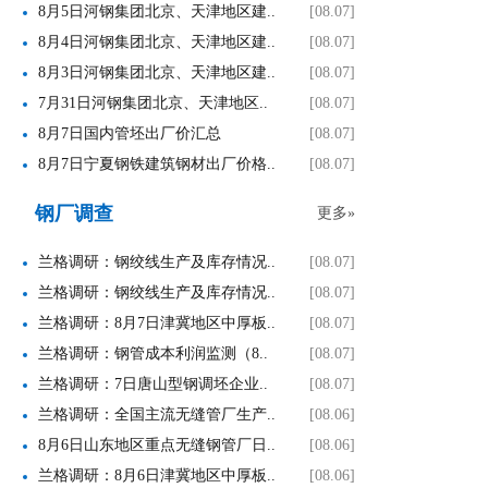
8月5日河钢集团北京、天津地区建..
[08.07]
8月4日河钢集团北京、天津地区建..
[08.07]
8月3日河钢集团北京、天津地区建..
[08.07]
7月31日河钢集团北京、天津地区..
[08.07]
8月7日国内管坯出厂价汇总
[08.07]
8月7日宁夏钢铁建筑钢材出厂价格..
[08.07]
钢厂调查
更多»
兰格调研：钢绞线生产及库存情况..
[08.07]
兰格调研：钢绞线生产及库存情况..
[08.07]
兰格调研：8月7日津冀地区中厚板..
[08.07]
兰格调研：钢管成本利润监测（8..
[08.07]
兰格调研：7日唐山型钢调坯企业..
[08.07]
兰格调研：全国主流无缝管厂生产..
[08.06]
8月6日山东地区重点无缝钢管厂日..
[08.06]
兰格调研：8月6日津冀地区中厚板..
[08.06]