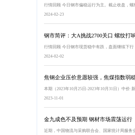
行情回顾 今日钢市偏稳运行为主。截止收盘，螺纹
2024-02-23
钢市简评：大A挑战2700关口 螺纹打响
行情回顾 今日钢市现货稳中有跌，盘面继续下行
2024-02-02
焦钢企业压价意愿较强，焦煤指数弱
本期（2023年10月25日-2023年10月31日
2023-11-01
金九成色不及预期 钢材市场震荡运行
近期，中国物流与采购联合会、国家统计局服务业调