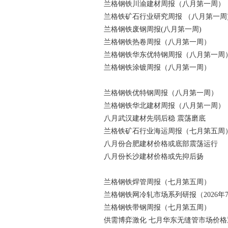
兰格钢铁川渝建材周报（八月第一周）
兰格铁矿石行业研究周报 （八月第一周
兰格钢铁废钢周报(八月第一周)
兰格钢铁热卷周报（八月第一周）
兰格钢铁华东优特钢周报（八月第一周
兰格钢铁涂镀周报（八月第一周）
兰格钢铁优特钢周报（八月第一周）
兰格钢铁华北建材周报（八月第一周）
八月武汉建材先弱后稳 震荡磨底
兰格铁矿石行业海运周报（七月第五周
八月份合肥建材价格或底部震荡运行
八月份长沙建材价格或先抑后扬
兰格钢铁焊管周报（七月第五周）
兰格钢铁网冷轧市场系列研报（2026年
兰格钢铁带钢周报（七月第五周）
供需博弈激化 七月华东无缝管市场价