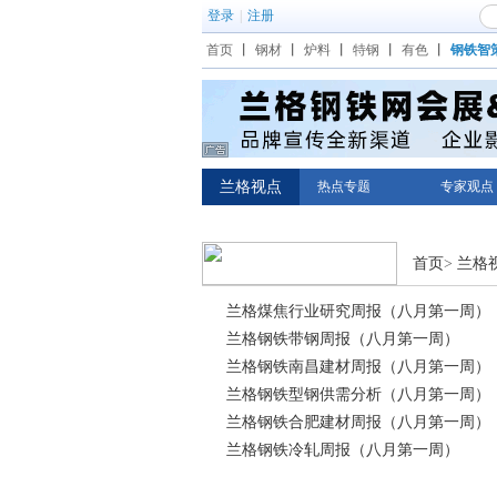
登录
|
注册
首页
丨
钢材
丨
炉料
丨
特钢
丨
有色
丨
钢铁智
兰格视点
热点专题
专家观点
首页
>
兰格
兰格煤焦行业研究周报（八月第一周）
兰格钢铁带钢周报（八月第一周）
兰格钢铁南昌建材周报（八月第一周）
兰格钢铁型钢供需分析（八月第一周）
兰格钢铁合肥建材周报（八月第一周）
兰格钢铁冷轧周报（八月第一周）